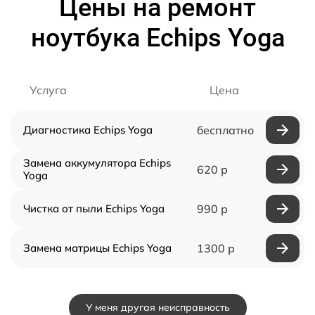
Цены на ремонт
ноутбука Echips Yoga
Услуга
Цена
Диагностика Echips Yoga
бесплатно
Замена аккумулятора Echips
620 р
Yoga
Чистка от пыли Echips Yoga
990 р
Замена матрицы Echips Yoga
1300 р
У меня другая неисправность