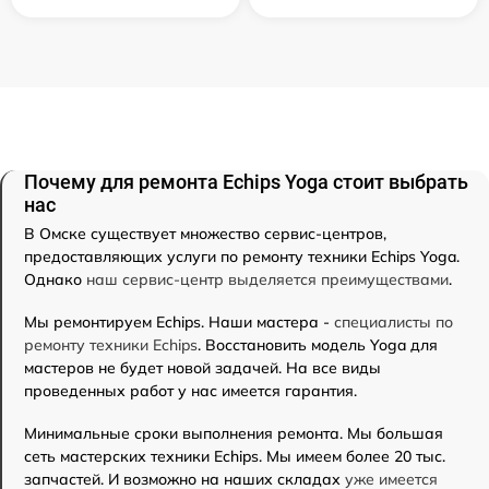
Почему для ремонта Echips Yoga стоит выбрать
нас
В Омске существует множество сервис-центров,
предоставляющих услуги по ремонту техники Echips Yoga.
Однако
наш сервис-центр выделяется преимуществами
.
Мы ремонтируем Echips. Наши мастера -
специалисты по
ремонту техники Echips
. Восстановить модель Yoga для
мастеров не будет новой задачей. На все виды
проведенных работ у нас имеется гарантия.
Минимальные сроки выполнения ремонта. Мы большая
сеть мастерских техники Echips. Мы имеем более 20 тыс.
запчастей. И возможно на наших складах
уже имеется