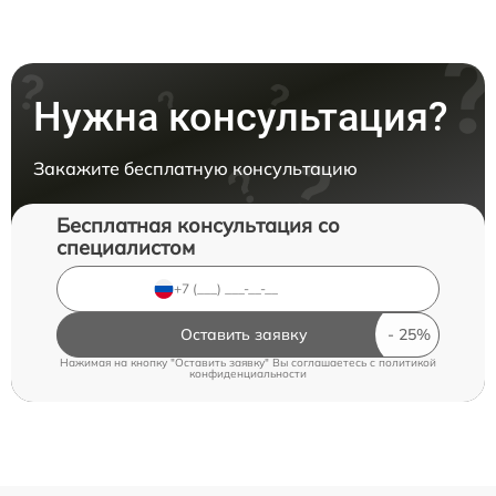
Нужна консультация?
Закажите бесплатную консультацию
Бесплатная консультация со
специалистом
Оставить заявку
Нажимая на кнопку "Оставить заявку" Вы соглашаетесь c
политикой
конфиденциальности